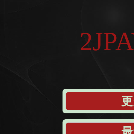
2JP
更
最