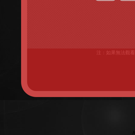
注：如果無法觀看
A