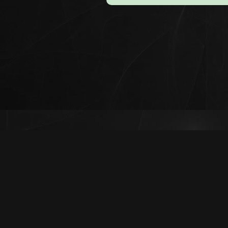
© 2026
2JPAV免
內容刪