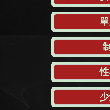
單
性
少