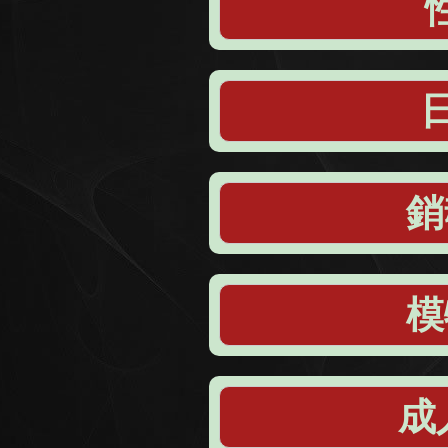
銷
模
成