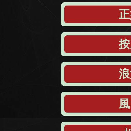
正
按
浪
風